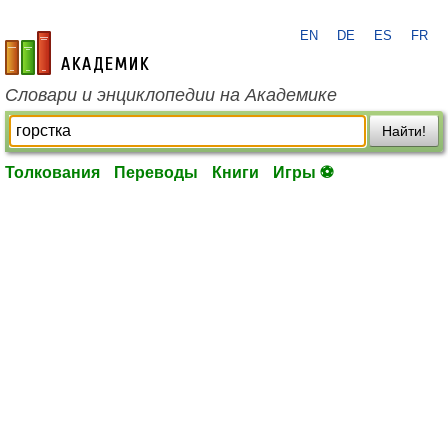
EN
DE
ES
FR
academic.ru
Словари и энциклопедии на Академике
Найти!
Толкования
Переводы
Книги
Игры ⚽