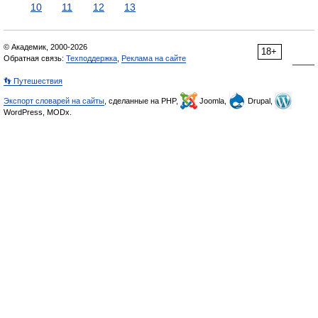
10
11
12
13
© Академик, 2000-2026
18+
Обратная связь:
Техподдержка
,
Реклама на сайте
👣 Путешествия
Экспорт словарей на сайты
, сделанные на PHP,
Joomla,
Drupal,
WordPress, MODx.